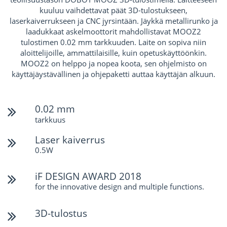
kuuluu vaihdettavat päät 3D-tulostukseen,
laserkaiverrukseen ja CNC jyrsintään. Jäykkä metallirunko ja
laadukkaat askelmoottorit mahdollistavat MOOZ2
tulostimen 0.02 mm tarkkuuden. Laite on sopiva niin
aloittelijoille, ammattilaisille, kuin opetuskäyttöönkin.
MOOZ2 on helppo ja nopea koota, sen ohjelmisto on
käyttäjäystävällinen ja ohjepaketti auttaa käyttäjän alkuun.
0.02 mm
tarkkuus
Laser kaiverrus
0.5W
iF DESIGN AWARD 2018
for the innovative design and multiple functions.
3D-tulostus