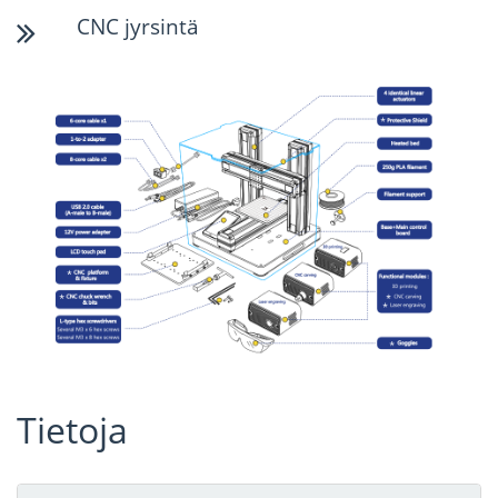
CNC jyrsintä
Tietoja