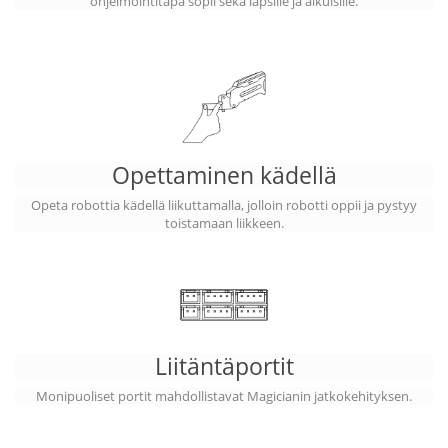
ohjelmointitapa sopii sekä lapsille ja aikuisille.
Opettaminen kädellä
Opeta robottia kädellä liikuttamalla, jolloin robotti oppii ja pystyy
toistamaan liikkeen.
Liitäntäportit
Monipuoliset portit mahdollistavat Magicianin jatkokehityksen.