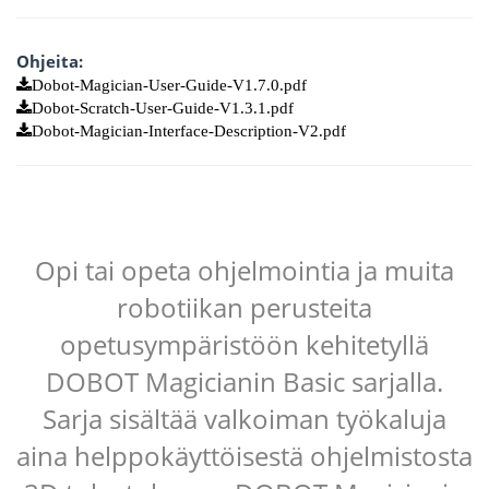
Ohjeita:
Dobot-Magician-User-Guide-V1.7.0.pdf
Dobot-Scratch-User-Guide-V1.3.1.pdf
Dobot-Magician-Interface-Description-V2.pdf
Opi tai opeta ohjelmointia ja muita
robotiikan perusteita
opetusympäristöön kehitetyllä
DOBOT Magicianin Basic sarjalla.
Sarja sisältää valkoiman työkaluja
aina helppokäyttöisestä ohjelmistosta