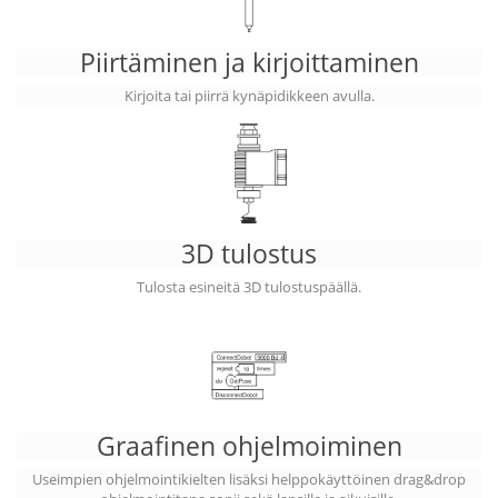
Piirtäminen ja kirjoittaminen
Kirjoita tai piirrä kynäpidikkeen avulla.
3D tulostus
Tulosta esineitä 3D tulostuspäällä.
Graafinen ohjelmoiminen
Useimpien ohjelmointikielten lisäksi helppokäyttöinen drag&drop