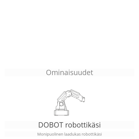
Ominaisuudet
DOBOT robottikäsi
Monipuolinen laadukas robottikäsi