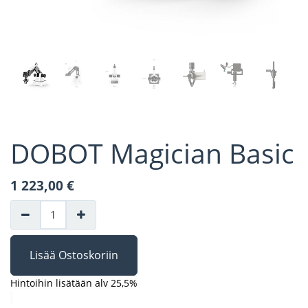
DOBOT Magician Basic
1 223,00
€
Lisää Ostoskoriin
Hintoihin lisätään alv 25,5%